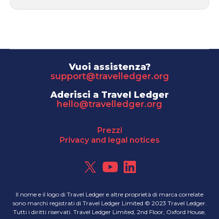
Vuoi assistenza?
support@travelledger.org
Aderisci a Travel Ledger
hello@travelledger.org
Prezzi
Privacy and legal notices
Il nome e il logo di Travel Ledger e altre proprietà di marca correlate
sono marchi registrati di Travel Ledger Limited © 2023 Travel Ledger.
Tutti i diritti riservati. Travel Ledger Limited, 2nd Floor, Oxford House,